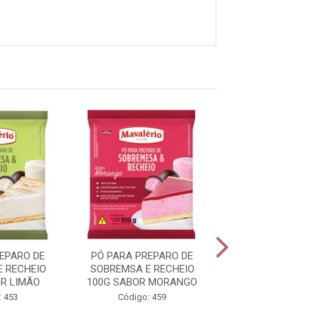
EPARO DE
PÓ PARA PREPARO DE
RECHEIO TRAD
 RECHEIO
SOBREMSA E RECHEIO
CHOCOLATE D
R LIMÃO
100G SABOR MORANGO
Código: 3
: 453
Código: 459