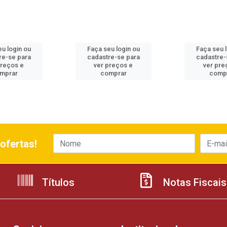
u login ou
Faça seu login ou
Faça seu 
re-se para
cadastre-se para
cadastre-
preços e
ver preços e
ver pre
mprar
comprar
comp
ofertas!
Títulos
Notas Fiscais