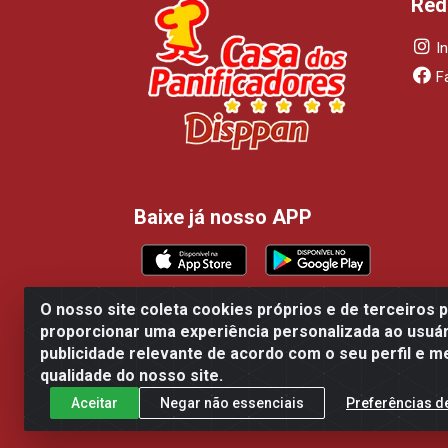
Red
I
F
Baixe já nosso APP
O nosso site coleta cookies próprios e de terceiros 
proporcionar uma experiência personalizada ao usuár
Casa dos Panificadores Disppan Distribu
publicidade relevante de acordo com o seu perfil e m
qualidade do nosso site.
Aceitar
Negar não essenciais
Preferências d