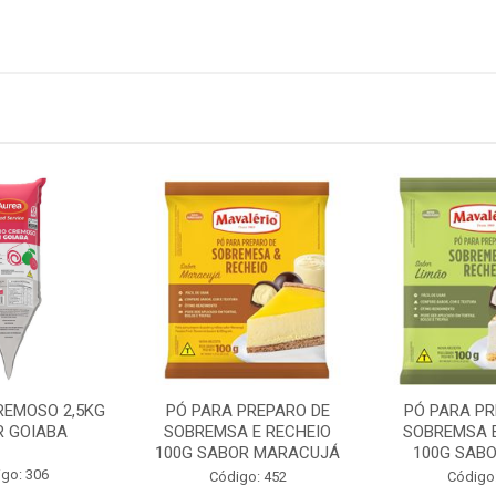
REMOSO 2,5KG
PÓ PARA PREPARO DE
PÓ PARA PR
R GOIABA
SOBREMSA E RECHEIO
SOBREMSA E
100G SABOR MARACUJÁ
100G SABO
go: 306
Código: 452
Código